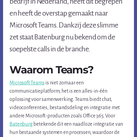
bedrijf in Nederland, heeft dit begrepen
en heeft de overstap gemaakt naar
Microsoft Teams. Dankzij deze slimme
zet staat Batenburg nu bekend om de
soepelste calls in de branche.
Waarom Teams?
Microsoft Teams
is niet zomaar een
communicatieplatform; het is een alles-in-één
oplossing voor samenwerking. Teams biedt chat,
videoconferenties, bestandsdeling en integratie met
andere Microsoft-producten zoals Office 365. Voor
Batenburg
betekende dit een naadloze integratie van
hun bestaande systemen en processen, waardoor de