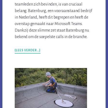
teamleden zich bevinden, is van cruciaal
belang. Batenburg, een vooraanstaand bedrijf
in Nederland, heeft dit begrepen en heeft de
overstap gemaakt naar Microsoft Teams.
Dankzij deze slimme zet staat Batenburg nu
bekend om de soepelste calls in de branche.
OVERBATENBURG
[LEES VERDER…]
HEEFT
DE
SOEPELSTE
CALLS
DANKZIJ
TEAMS