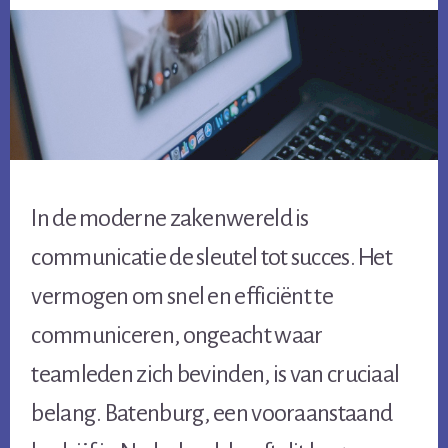
In de moderne zakenwereld is
communicatie de sleutel tot succes. Het
vermogen om snel en efficiënt te
communiceren, ongeacht waar
teamleden zich bevinden, is van cruciaal
belang. Batenburg, een vooraanstaand