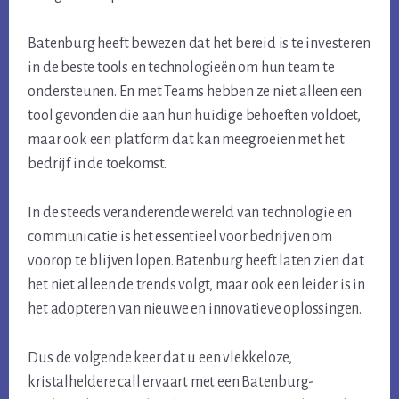
Batenburg heeft bewezen dat het bereid is te investeren
in de beste tools en technologieën om hun team te
ondersteunen. En met Teams hebben ze niet alleen een
tool gevonden die aan hun huidige behoeften voldoet,
maar ook een platform dat kan meegroeien met het
bedrijf in de toekomst.
In de steeds veranderende wereld van technologie en
communicatie is het essentieel voor bedrijven om
voorop te blijven lopen. Batenburg heeft laten zien dat
het niet alleen de trends volgt, maar ook een leider is in
het adopteren van nieuwe en innovatieve oplossingen.
Dus de volgende keer dat u een vlekkeloze,
kristalheldere call ervaart met een Batenburg-