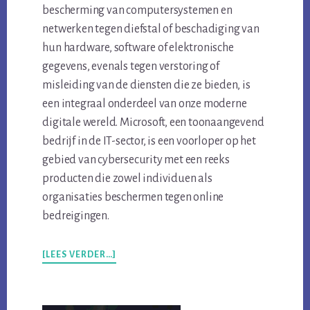
bescherming van computersystemen en
netwerken tegen diefstal of beschadiging van
hun hardware, software of elektronische
gegevens, evenals tegen verstoring of
misleiding van de diensten die ze bieden, is
een integraal onderdeel van onze moderne
digitale wereld. Microsoft, een toonaangevend
bedrijf in de IT-sector, is een voorloper op het
gebied van cybersecurity met een reeks
producten die zowel individuen als
organisaties beschermen tegen online
bedreigingen.
OVERWAT
[LEES VERDER…]
IS
CYBERSECURITY
NOU
PRECIES?