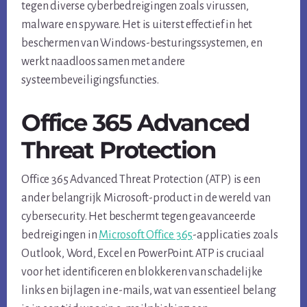
tegen diverse cyberbedreigingen zoals virussen,
malware en spyware. Het is uiterst effectief in het
beschermen van Windows-besturingssystemen, en
werkt naadloos samen met andere
systeembeveiligingsfuncties.
Office 365 Advanced
Threat Protection
Office 365 Advanced Threat Protection (ATP) is een
ander belangrijk Microsoft-product in de wereld van
cybersecurity. Het beschermt tegen geavanceerde
bedreigingen in
Microsoft Office 365
-applicaties zoals
Outlook, Word, Excel en PowerPoint. ATP is cruciaal
voor het identificeren en blokkeren van schadelijke
links en bijlagen in e-mails, wat van essentieel belang