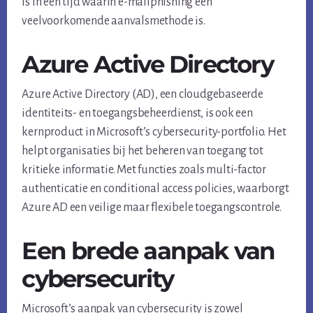
is in een tijd waarin e-mailphishing een
veelvoorkomende aanvalsmethode is.
Azure Active Directory
Azure Active Directory (AD), een cloudgebaseerde
identiteits- en toegangsbeheerdienst, is ook een
kernproduct in Microsoft’s cybersecurity-portfolio. Het
helpt organisaties bij het beheren van toegang tot
kritieke informatie. Met functies zoals multi-factor
authenticatie en conditional access policies, waarborgt
Azure AD een veilige maar flexibele toegangscontrole.
Een brede aanpak van
cybersecurity
Microsoft’s aanpak van cybersecurity is zowel