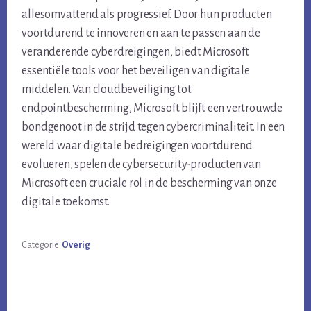
allesomvattend als progressief. Door hun producten
voortdurend te innoveren en aan te passen aan de
veranderende cyberdreigingen, biedt Microsoft
essentiële tools voor het beveiligen van digitale
middelen. Van cloudbeveiliging tot
endpointbescherming, Microsoft blijft een vertrouwde
bondgenoot in de strijd tegen cybercriminaliteit. In een
wereld waar digitale bedreigingen voortdurend
evolueren, spelen de cybersecurity-producten van
Microsoft een cruciale rol in de bescherming van onze
digitale toekomst.
Categorie:
Overig