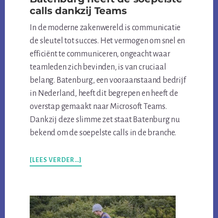
calls dankzij Teams
In de moderne zakenwereld is communicatie
de sleutel tot succes. Het vermogen om snel en
efficiënt te communiceren, ongeacht waar
teamleden zich bevinden, is van cruciaal
belang. Batenburg, een vooraanstaand bedrijf
in Nederland, heeft dit begrepen en heeft de
overstap gemaakt naar Microsoft Teams.
Dankzij deze slimme zet staat Batenburg nu
bekend om de soepelste calls in de branche.
OVERBATENBURG
[LEES VERDER…]
HEEFT
DE
SOEPELSTE
CALLS
DANKZIJ